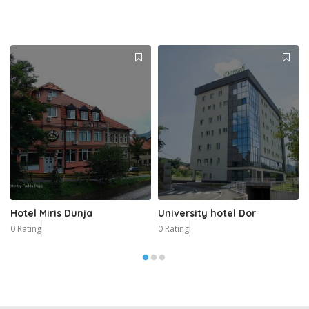
Hotel Miris Dunja
University hotel Dor
0 Rating
0 Rating