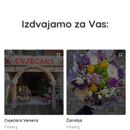
Izdvajamo za Vas:
Cvjećara Venera
Čarolija
0 Rating
0 Rating