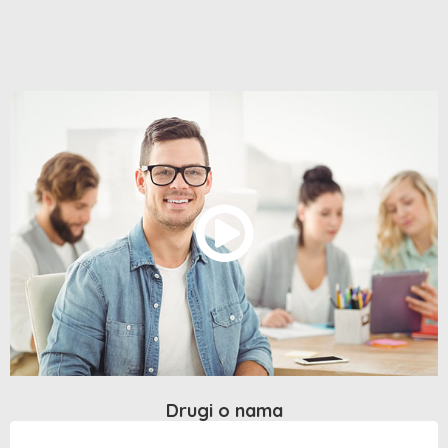
Drugi o nama