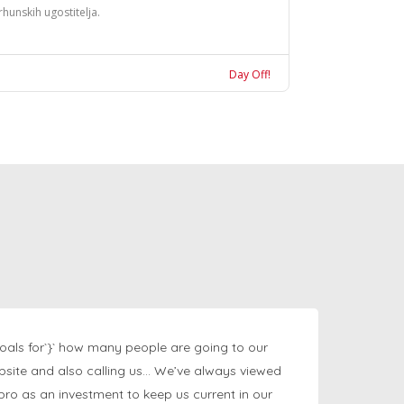
rhunskih ugostitelja.
Day Off!
oals for`}` how many people are going to our
bsite and also calling us… We’ve always viewed
ngpro as an investment to keep us current in our