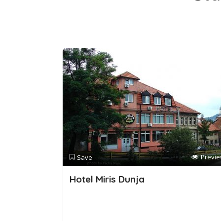
Previ
Save
Hotel Miris Dunja