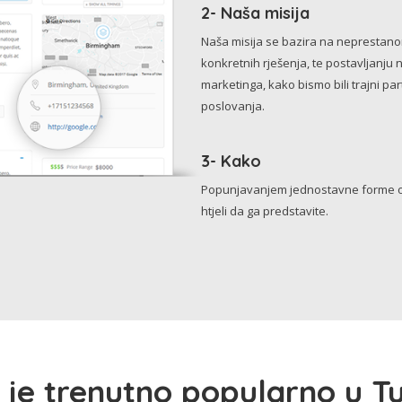
2- Naša misija
Naša misija se bazira na neprestanom 
konkretnih rješenja, te postavljanju 
marketinga, kako bismo bili trajni p
poslovanja.
3- Kako
Popunjavanjem jednostavne forme o 
htjeli da ga predstavite.
 je trenutno popularno u Tu