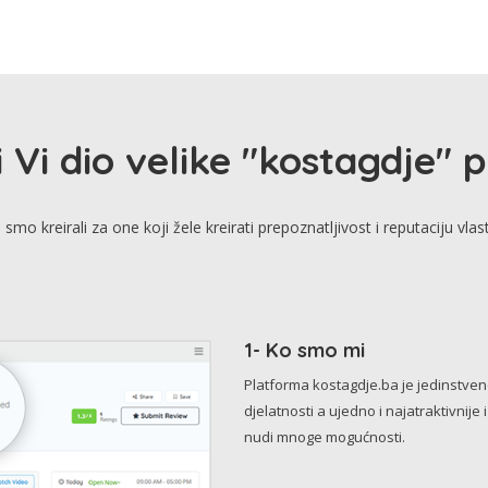
i Vi dio velike "kostagdje" 
smo kreirali za one koji žele kreirati prepoznatljivost i reputaciju vlas
1- Ko smo mi
Platforma kostagdje.ba je jedinstve
djelatnosti a ujedno i najatraktivnije 
nudi mnoge mogućnosti.