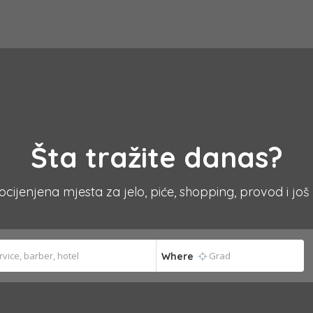
Šta tražite danas?
 ocijenjena mjesta za jelo, piće, shopping, provod i još
Where