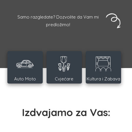
Samo razgledate? Dozvolite da Vam mi
predložimo!
Auto Moto
Cvjećare
Kultura i Zabava
Izdvajamo za Vas: