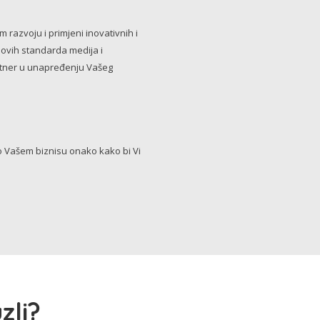
razvoju i primjeni inovativnih i
novih standarda medija i
artner u unapređenju Vašeg
Vašem biznisu onako kako bi Vi
zli?