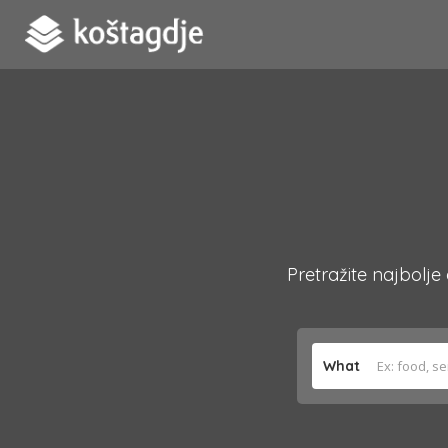
Pretražite najbolje
What