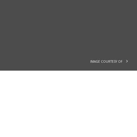
IMAGE COURTESY OF