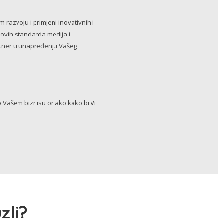
razvoju i primjeni inovativnih i
novih standarda medija i
artner u unapređenju Vašeg
Vašem biznisu onako kako bi Vi
zli?