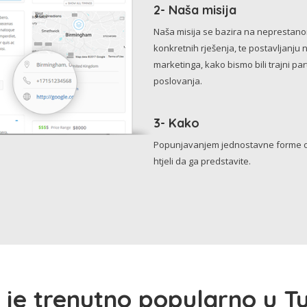
2- Naša misija
Naša misija se bazira na neprestanom 
konkretnih rješenja, te postavljanju 
marketinga, kako bismo bili trajni p
poslovanja.
3- Kako
Popunjavanjem jednostavne forme o 
htjeli da ga predstavite.
 je trenutno popularno u Tu