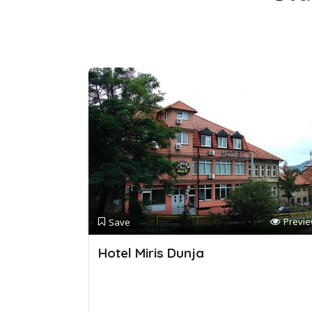
Previ
Save
Hotel Miris Dunja