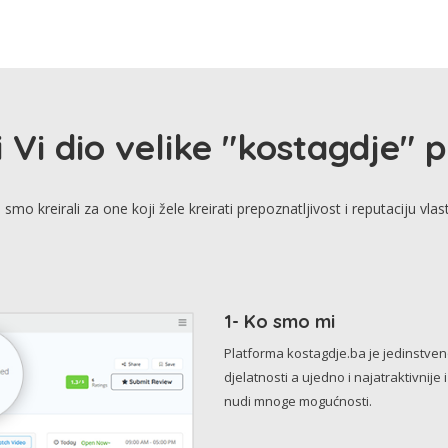
i Vi dio velike "kostagdje" 
smo kreirali za one koji žele kreirati prepoznatljivost i reputaciju vlas
1- Ko smo mi
Platforma kostagdje.ba je jedinstve
djelatnosti a ujedno i najatraktivnije 
nudi mnoge mogućnosti.