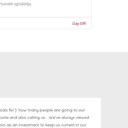
rhunskih ugostitelja.
Day Off!
oals for`}` how many people are going to our
bsite and also calling us… We’ve always viewed
ngpro as an investment to keep us current in our