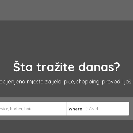
Šta tražite danas?
 ocijenjena mjesta za jelo, piće, shopping, provod i još
Where