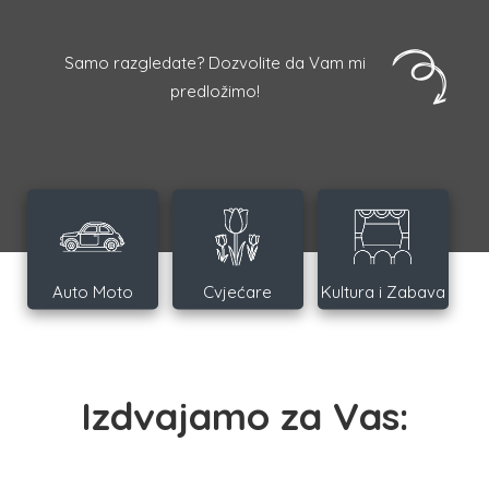
Samo razgledate? Dozvolite da Vam mi
predložimo!
Auto Moto
Cvjećare
Kultura i Zabava
Izdvajamo za Vas: