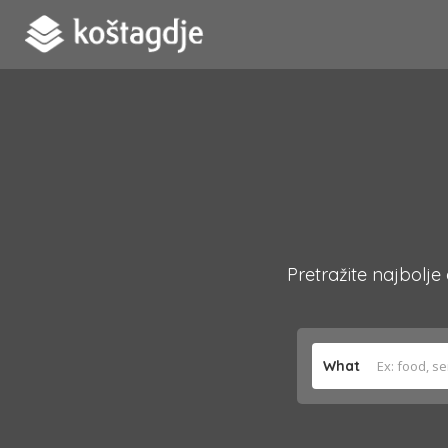
Pretražite najbolje
What