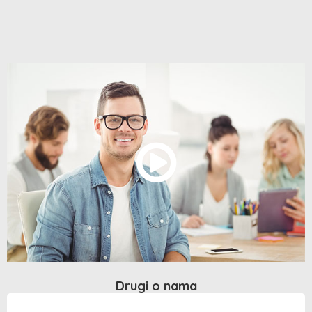
Drugi o nama