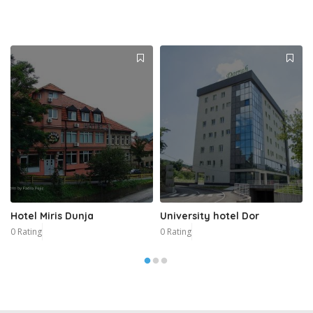
Hotel Miris Dunja
University hotel Dor
0 Rating
0 Rating