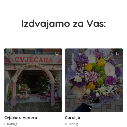
Izdvajamo za Vas:
Cvjećara Venera
Čarolija
0 Rating
0 Rating