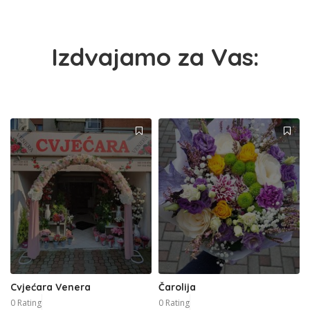
Izdvajamo za Vas:
Cvjećara Venera
Čarolija
0 Rating
0 Rating