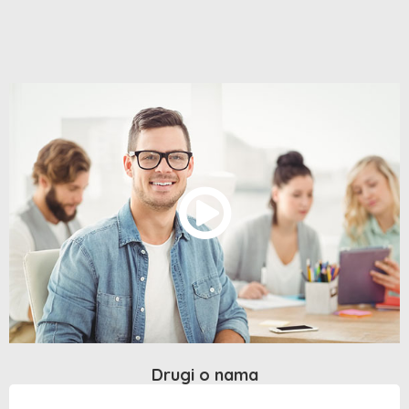
Drugi o nama