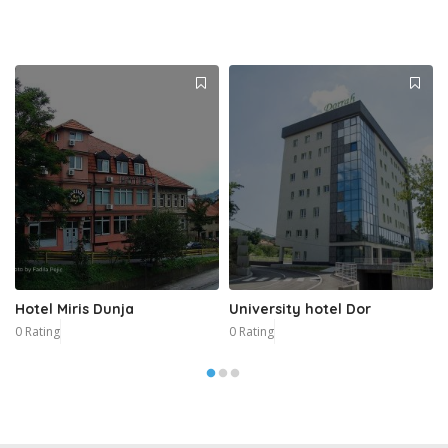
Hotel Miris Dunja
University hotel Dor
0 Rating
0 Rating