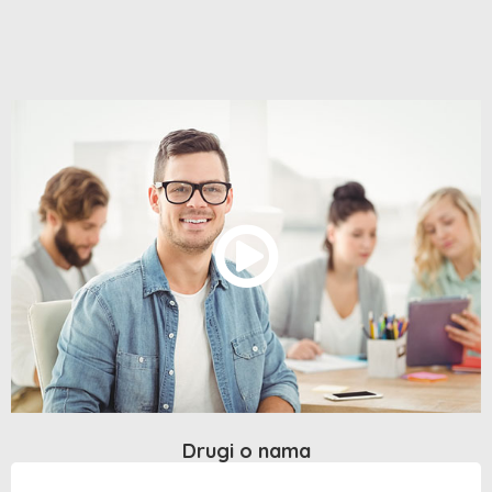
Drugi o nama