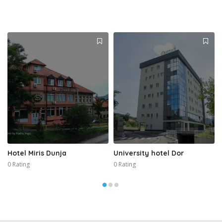
Hotel Miris Dunja
University hotel Dor
0 Rating
0 Rating