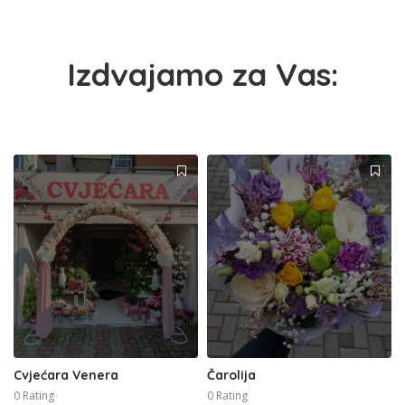
Izdvajamo za Vas:
Cvjećara Venera
Čarolija
0 Rating
0 Rating