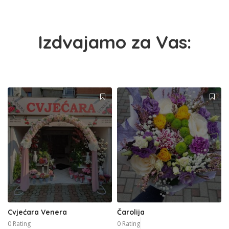
Izdvajamo za Vas:
Cvjećara Venera
Čarolija
0 Rating
0 Rating