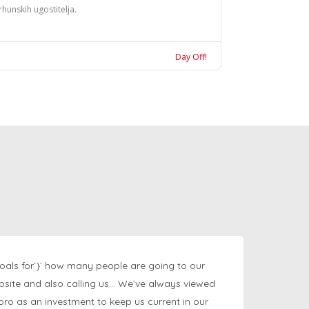
rhunskih ugostitelja.
Day Off!
oals for`}` how many people are going to our
bsite and also calling us… We’ve always viewed
ngpro as an investment to keep us current in our