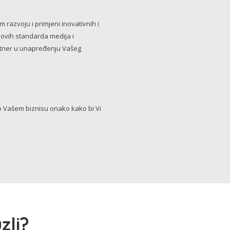
razvoju i primjeni inovativnih i
novih standarda medija i
artner u unapređenju Vašeg
Vašem biznisu onako kako bi Vi
zli?