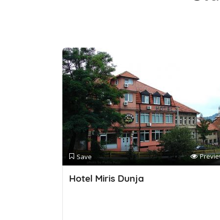
Previ
Save
Hotel Miris Dunja