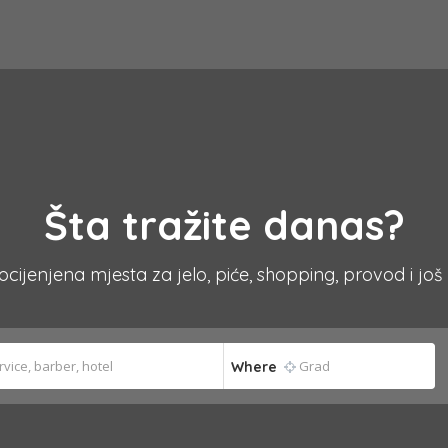
Šta tražite danas?
 ocijenjena mjesta za jelo, piće, shopping, provod i još
Where