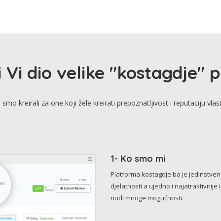
i Vi dio velike "kostagdje" 
smo kreirali za one koji žele kreirati prepoznatljivost i reputaciju vlas
1- Ko smo mi
Platforma kostagdje.ba je jedinstve
djelatnosti a ujedno i najatraktivnije 
nudi mnoge mogućnosti.