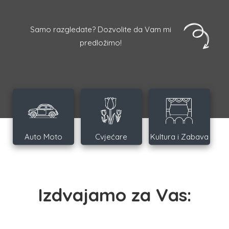
Samo razgledate? Dozvolite da Vam mi
predložimo!
Auto Moto
Cvjećare
Kultura i Zabava
Izdvajamo za Vas: