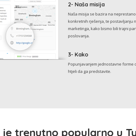
2- Naša misija
Naša misija se bazira na neprestanom 
konkretnih rješenja, te postavljanju 
marketinga, kako bismo bili trajni p
poslovanja.
3- Kako
Popunjavanjem jednostavne forme o 
htjeli da ga predstavite.
 je trenutno popularno u Tu