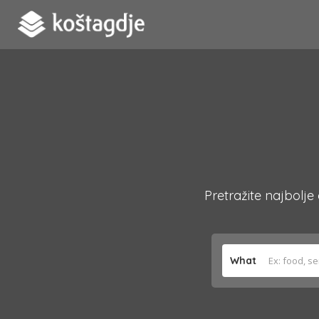
Pretražite najbolje
What