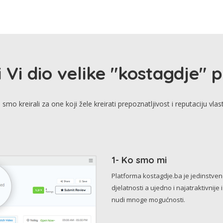
i Vi dio velike "kostagdje" 
smo kreirali za one koji žele kreirati prepoznatljivost i reputaciju vlas
1- Ko smo mi
Platforma kostagdje.ba je jedinstve
djelatnosti a ujedno i najatraktivnije 
nudi mnoge mogućnosti.