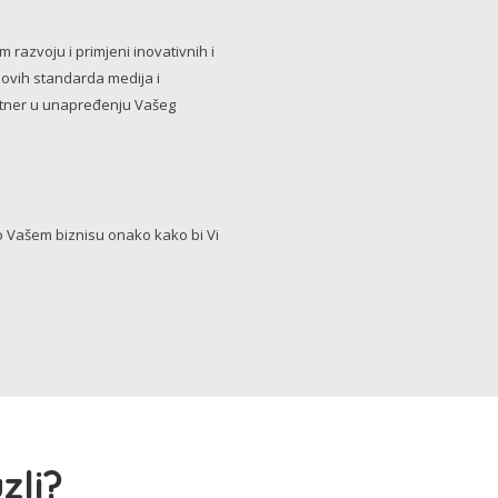
razvoju i primjeni inovativnih i
novih standarda medija i
artner u unapređenju Vašeg
Vašem biznisu onako kako bi Vi
zli?