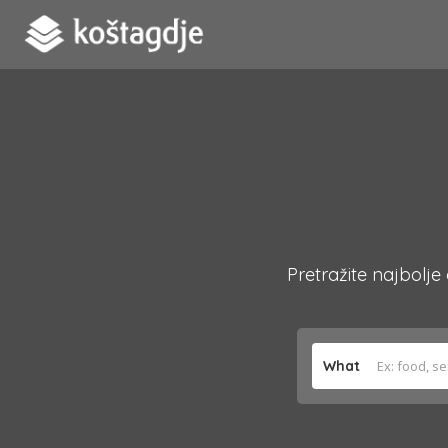
Pretražite najbolje
What