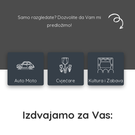
Samo razgledate? Dozvolite da Vam mi
predložimo!
Auto Moto
Cvjećare
Kultura i Zabava
Izdvajamo za Vas: