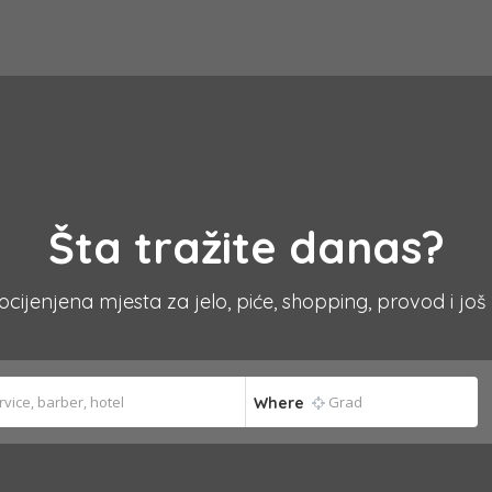
Šta tražite danas?
 ocijenjena mjesta za jelo, piće, shopping, provod i još
Where