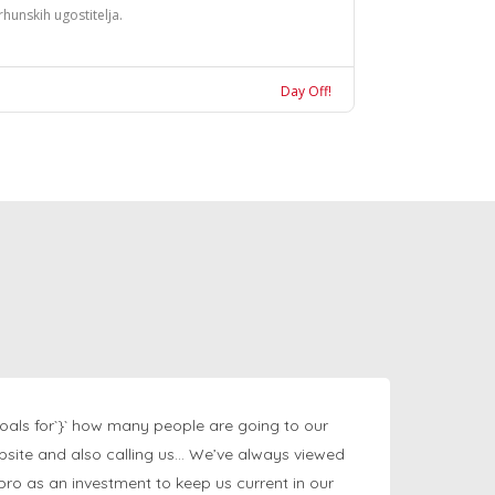
rhunskih ugostitelja.
Day Off!
oals for`}` how many people are going to our
bsite and also calling us… We’ve always viewed
ngpro as an investment to keep us current in our