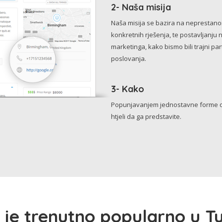
2- Naša misija
Naša misija se bazira na neprestanom 
konkretnih rješenja, te postavljanju 
marketinga, kako bismo bili trajni p
poslovanja.
3- Kako
Popunjavanjem jednostavne forme o 
htjeli da ga predstavite.
 je trenutno popularno u Tu