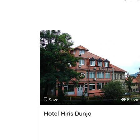
Previ
Save
Hotel Miris Dunja