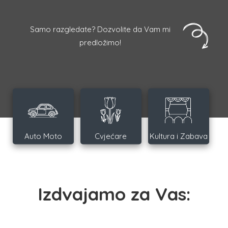
Samo razgledate? Dozvolite da Vam mi
predložimo!
Auto Moto
Cvjećare
Kultura i Zabava
Izdvajamo za Vas: