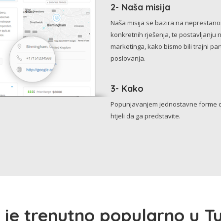
2- Naša misija
Naša misija se bazira na neprestanom 
konkretnih rješenja, te postavljanju 
marketinga, kako bismo bili trajni p
poslovanja.
3- Kako
Popunjavanjem jednostavne forme o 
htjeli da ga predstavite.
 je trenutno popularno u Tu