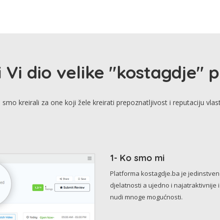
i Vi dio velike "kostagdje" 
smo kreirali za one koji žele kreirati prepoznatljivost i reputaciju vlas
1- Ko smo mi
Platforma kostagdje.ba je jedinstve
djelatnosti a ujedno i najatraktivnije 
nudi mnoge mogućnosti.