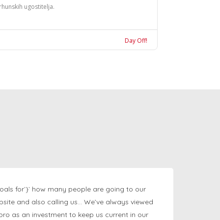
rhunskih ugostitelja.
Day Off!
oals for`}` how many people are going to our
bsite and also calling us… We’ve always viewed
ngpro as an investment to keep us current in our