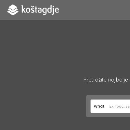
Pretražite najbolje
What