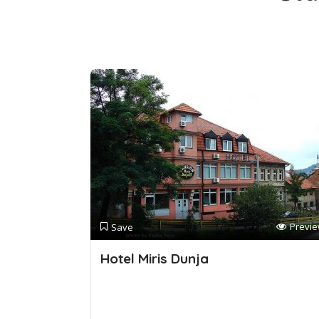
Previ
Save
Hotel Miris Dunja