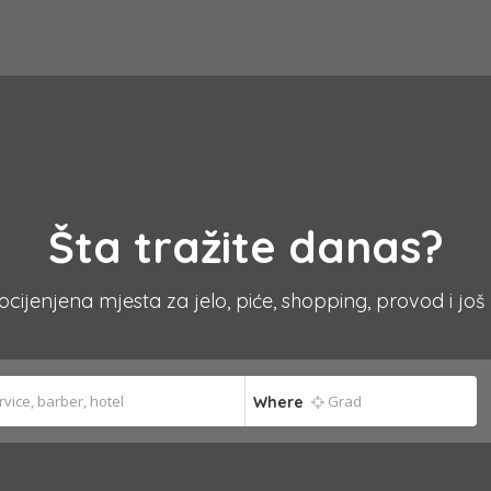
Šta tražite danas?
 ocijenjena mjesta za jelo, piće, shopping, provod i još
Where