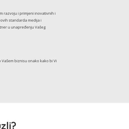
razvoju i primjeni inovativnih i
novih standarda medija i
artner u unapređenju Vašeg
Vašem biznisu onako kako bi Vi
zli?