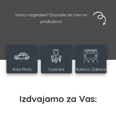
Samo razgledate? Dozvolite da Vam mi
predložimo!
Auto Moto
Cvjećare
Kultura i Zabava
Izdvajamo za Vas: