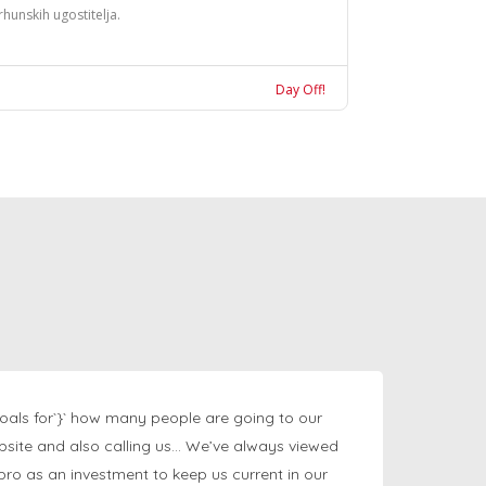
rhunskih ugostitelja.
Day Off!
oals for`}` how many people are going to our
bsite and also calling us… We’ve always viewed
ngpro as an investment to keep us current in our