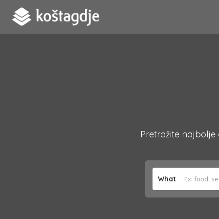
Pretražite najbolje
What