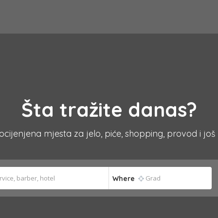
Šta tražite danas?
 ocijenjena mjesta za jelo, piće, shopping, provod i još
Where