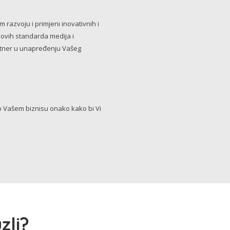
razvoju i primjeni inovativnih i
novih standarda medija i
artner u unapređenju Vašeg
Vašem biznisu onako kako bi Vi
zli?