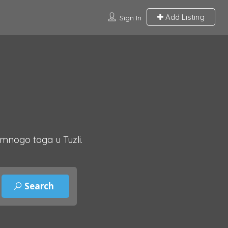
Add Listing
Sign In
 mnogo toga u Tuzli.