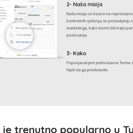
2- Naša misija
Naša misija se bazira na neprestanom 
konkretnih rješenja, te postavljanju 
marketinga, kako bismo bili trajni p
poslovanja.
3- Kako
Popunjavanjem jednostavne forme o 
htjeli da ga predstavite.
 je trenutno popularno u Tu