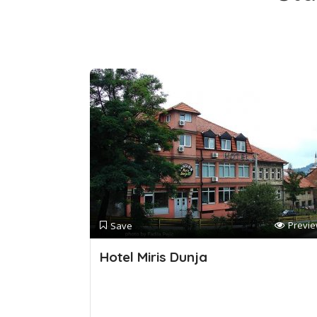
Previ
Save
Hotel Miris Dunja