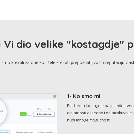
i Vi dio velike "kostagdje" 
smo kreirali za one koji žele kreirati prepoznatljivost i reputaciju vlas
1- Ko smo mi
Platforma kostagdje.ba je jedinstve
djelatnosti a ujedno i najatraktivnije 
nudi mnoge mogućnosti.