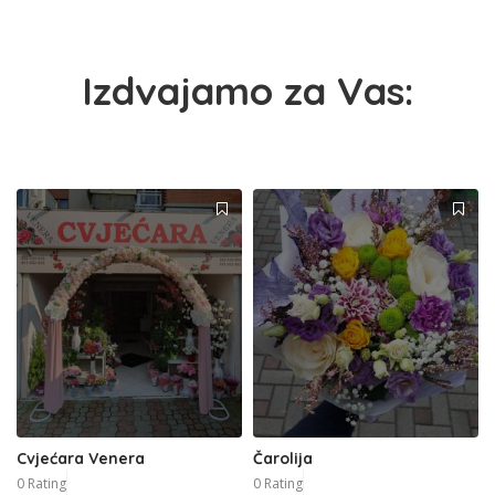
Izdvajamo za Vas:
Cvjećara Venera
Čarolija
0 Rating
0 Rating