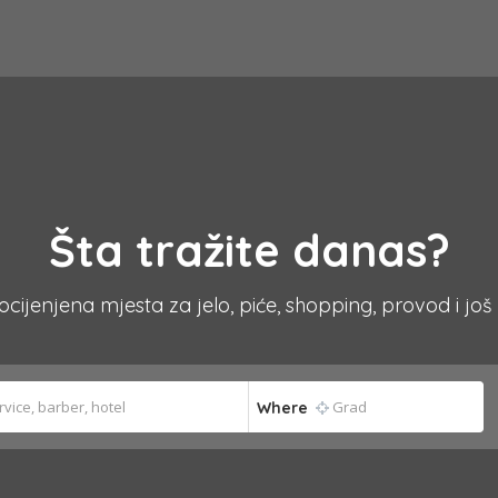
Šta tražite danas?
 ocijenjena mjesta za jelo, piće, shopping, provod i još
Where