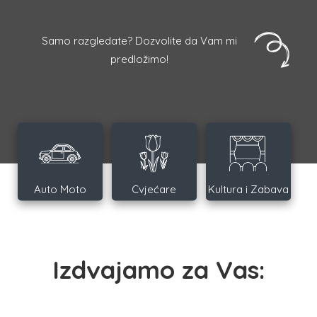
Samo razgledate? Dozvolite da Vam mi
predložimo!
Auto Moto
Cvjećare
Kultura i Zabava
Izdvajamo za Vas: