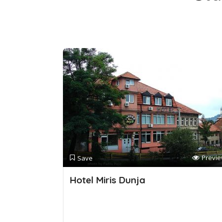
Previ
Save
Hotel Miris Dunja