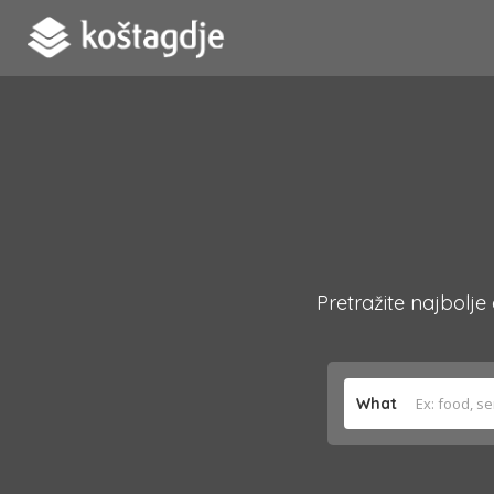
Pretražite najbolje
What