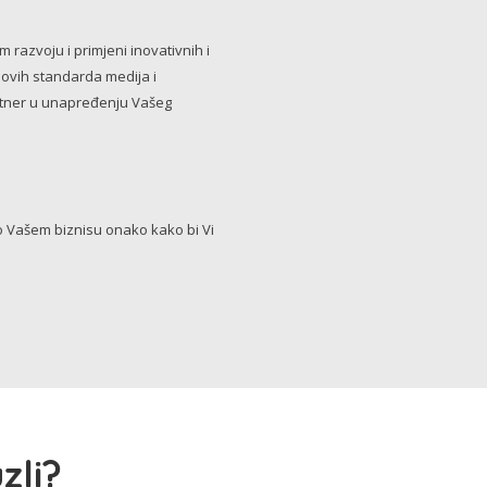
razvoju i primjeni inovativnih i
novih standarda medija i
artner u unapređenju Vašeg
Vašem biznisu onako kako bi Vi
zli?