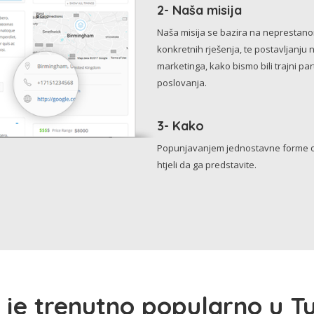
2- Naša misija
Naša misija se bazira na neprestanom 
konkretnih rješenja, te postavljanju 
marketinga, kako bismo bili trajni p
poslovanja.
3- Kako
Popunjavanjem jednostavne forme o 
htjeli da ga predstavite.
 je trenutno popularno u Tu