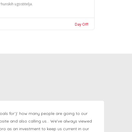
rhunskih ugostitelja.
Day Off!
oals for`}` how many people are going to our
bsite and also calling us… We’ve always viewed
ngpro as an investment to keep us current in our