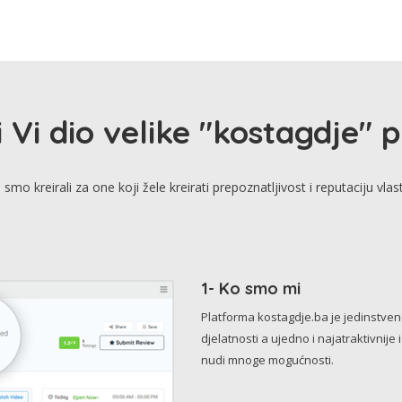
i Vi dio velike "kostagdje" 
smo kreirali za one koji žele kreirati prepoznatljivost i reputaciju vlas
1- Ko smo mi
Platforma kostagdje.ba je jedinstve
djelatnosti a ujedno i najatraktivnije 
nudi mnoge mogućnosti.