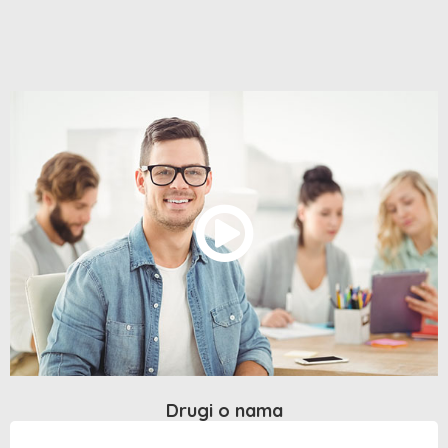
Drugi o nama