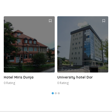
Hotel Miris Dunja
University hotel Dor
0 Rating
0 Rating