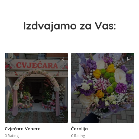
Izdvajamo za Vas:
Cvjećara Venera
Čarolija
0 Rating
0 Rating