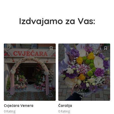
Izdvajamo za Vas:
Cvjećara Venera
Čarolija
0 Rating
0 Rating