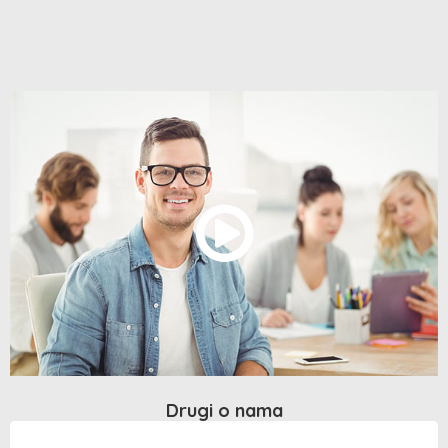
Drugi o nama