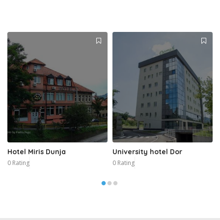
Hotel Miris Dunja
University hotel Dor
0 Rating
0 Rating