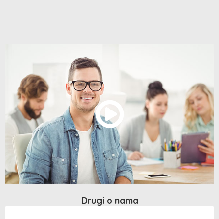
Drugi o nama