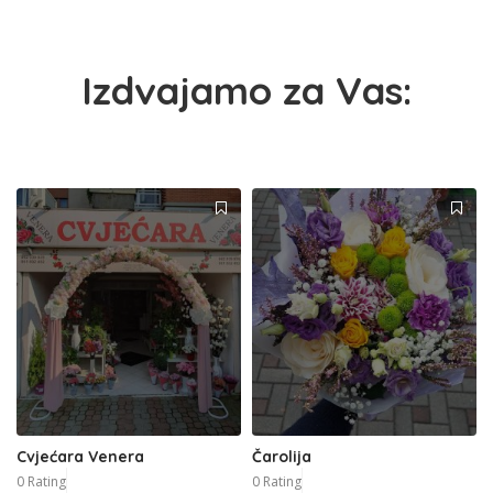
Izdvajamo za Vas:
Cvjećara Venera
Čarolija
0 Rating
0 Rating