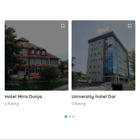
Hotel Miris Dunja
University hotel Dor
0 Rating
0 Rating