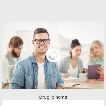
Drugi o nama