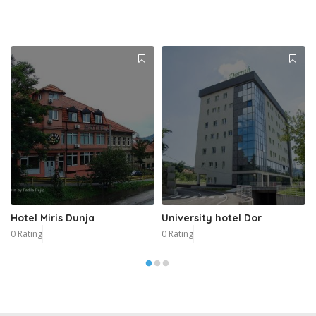
Hotel Miris Dunja
University hotel Dor
0 Rating
0 Rating