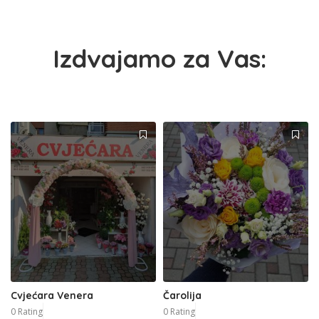
Izdvajamo za Vas:
Cvjećara Venera
Čarolija
0 Rating
0 Rating