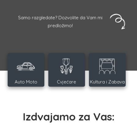
Samo razgledate? Dozvolite da Vam mi
predložimo!
Auto Moto
Cvjećare
Kultura i Zabava
Izdvajamo za Vas: