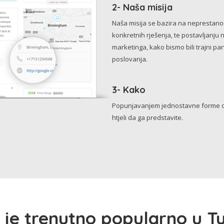
2- Naša misija
Naša misija se bazira na neprestanom 
konkretnih rješenja, te postavljanju 
marketinga, kako bismo bili trajni p
poslovanja.
3- Kako
Popunjavanjem jednostavne forme o 
htjeli da ga predstavite.
 je trenutno popularno u Tu