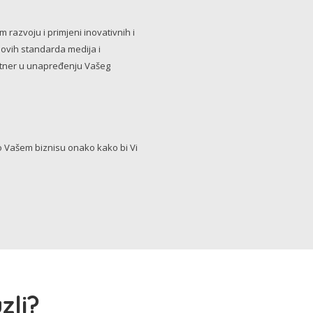
razvoju i primjeni inovativnih i
novih standarda medija i
artner u unapređenju Vašeg
Vašem biznisu onako kako bi Vi
zli?