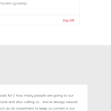
rhunskih ugostitelja.
Day Off!
oals for`}` how many people are going to our
bsite and also calling us… We’ve always viewed
ngpro as an investment to keep us current in our