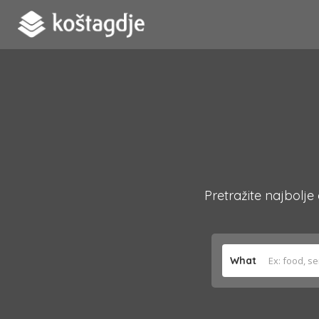
Pretražite najbolje
What