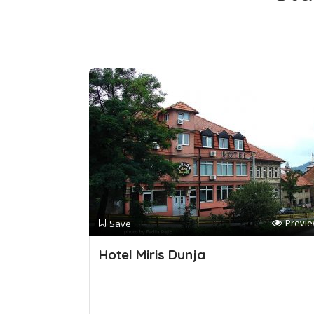
Previ
Save
Hotel Miris Dunja