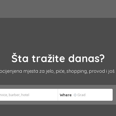
Šta tražite danas?
 ocijenjena mjesta za jelo, piće, shopping, provod i još
Where