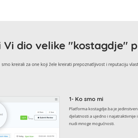
i Vi dio velike "kostagdje" 
smo kreirali za one koji žele kreirati prepoznatljivost i reputaciju vlas
1- Ko smo mi
Platforma kostagdje.ba je jedinstve
djelatnosti a ujedno i najatraktivnije 
nudi mnoge mogućnosti.