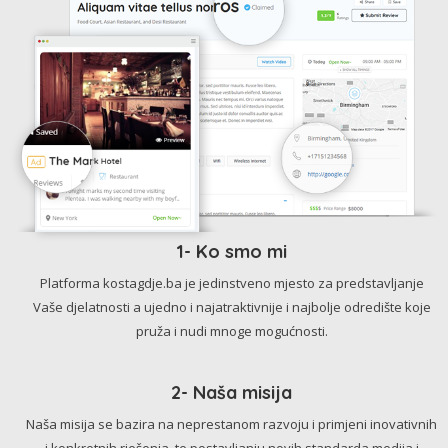
1- Ko smo mi
Platforma kostagdje.ba je jedinstveno mjesto za predstavljanje
Vaše djelatnosti a ujedno i najatraktivnije i najbolje odredište koje
pruža i nudi mnoge mogućnosti.
2- Naša misija
Naša misija se bazira na neprestanom razvoju i primjeni inovativnih
i konkretnih rješenja, te postavljanju novih standarda medija i