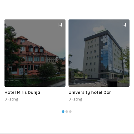
Hotel Miris Dunja
University hotel Dor
0 Rating
0 Rating