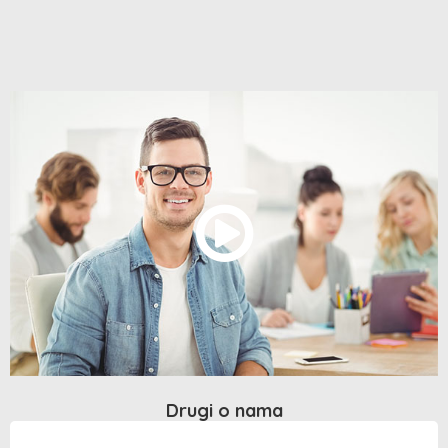
Drugi o nama