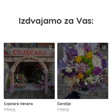
Izdvajamo za Vas:
Cvjećara Venera
Čarolija
0 Rating
0 Rating