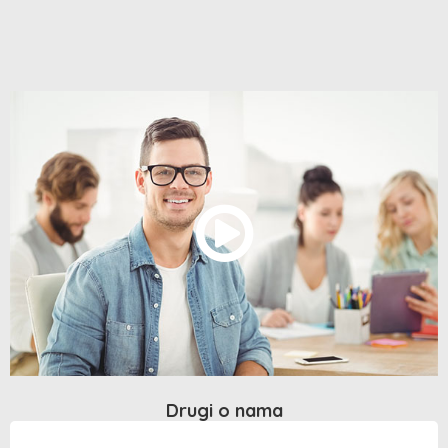
Drugi o nama