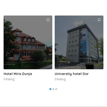
Hotel Miris Dunja
University hotel Dor
0 Rating
0 Rating