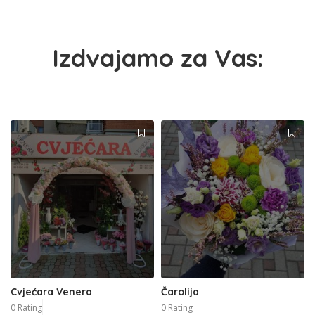
Izdvajamo za Vas:
Cvjećara Venera
Čarolija
0 Rating
0 Rating