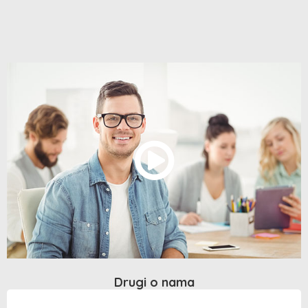
Drugi o nama