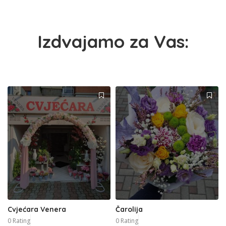
Izdvajamo za Vas:
Cvjećara Venera
Čarolija
0 Rating
0 Rating