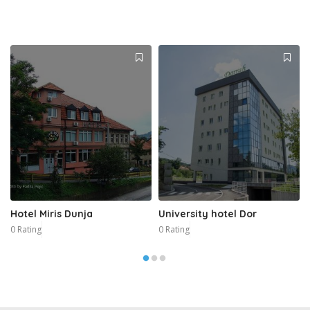
Hotel Miris Dunja
University hotel Dor
0 Rating
0 Rating