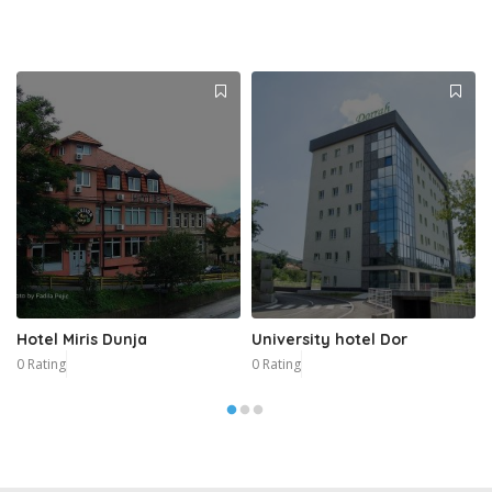
Hotel Miris Dunja
University hotel Dor
0 Rating
0 Rating