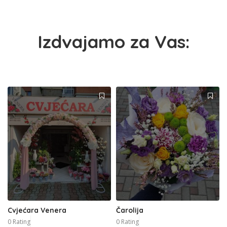
Izdvajamo za Vas:
Cvjećara Venera
Čarolija
0 Rating
0 Rating