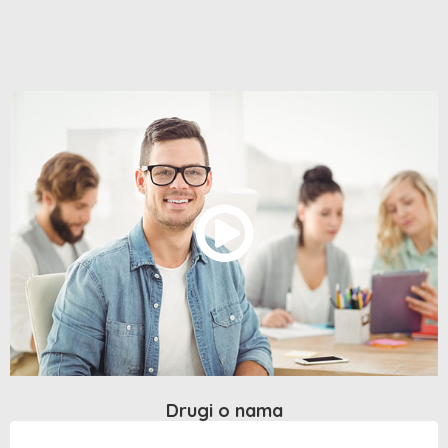
Drugi o nama