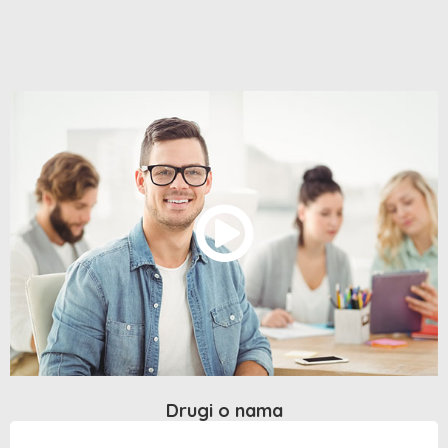
Drugi o nama