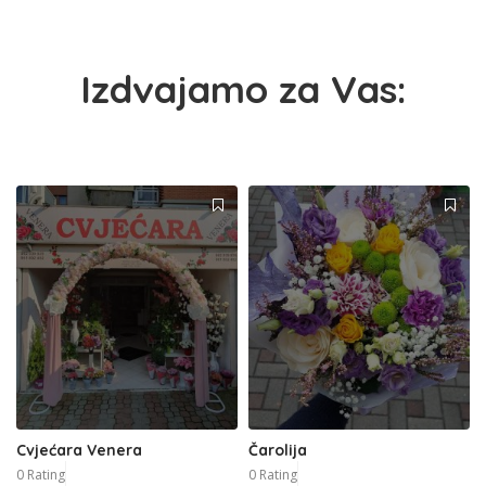
Izdvajamo za Vas:
Cvjećara Venera
Čarolija
0 Rating
0 Rating