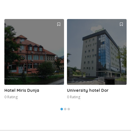
Hotel Miris Dunja
University hotel Dor
0 Rating
0 Rating