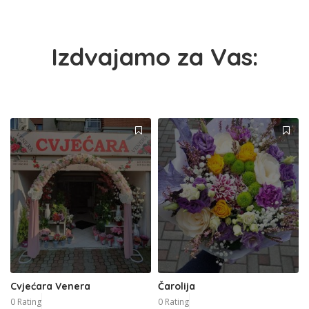
Izdvajamo za Vas:
Cvjećara Venera
Čarolija
0 Rating
0 Rating