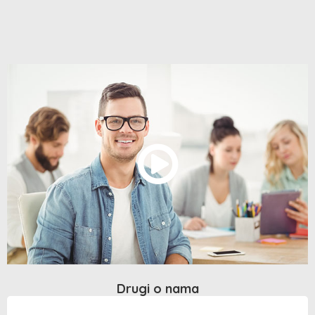
Drugi o nama