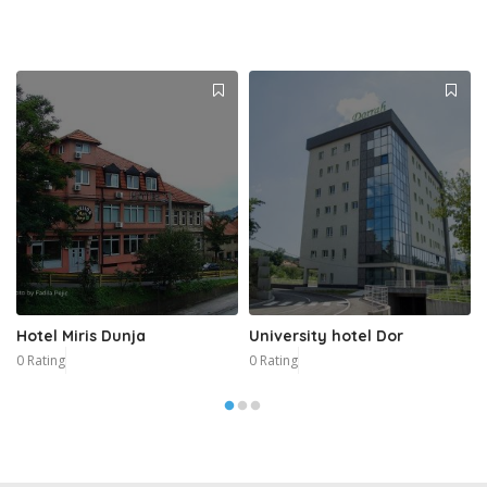
Hotel Miris Dunja
University hotel Dor
0 Rating
0 Rating