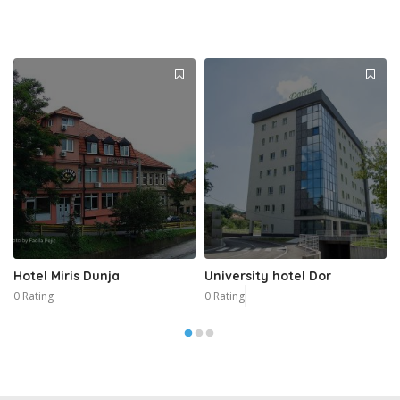
Hotel Miris Dunja
University hotel Dor
0 Rating
0 Rating