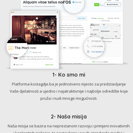
1- Ko smo mi
Platforma kostagdje.ba je jedinstveno mjesto za predstavljanje
Vaše djelatnosti a ujedno i najatraktivnije i najbolje odredište koje
pruža i nudi mnoge mogućnosti.
2- Naša misija
Naša misija se bazira na neprestanom razvoju i primjeni inovativnih
i konkretnih rješenja, te postavljanju novih standarda medija i