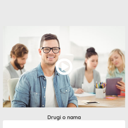
Drugi o nama