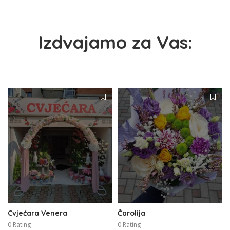
Izdvajamo za Vas:
Cvjećara Venera
Čarolija
0 Rating
0 Rating