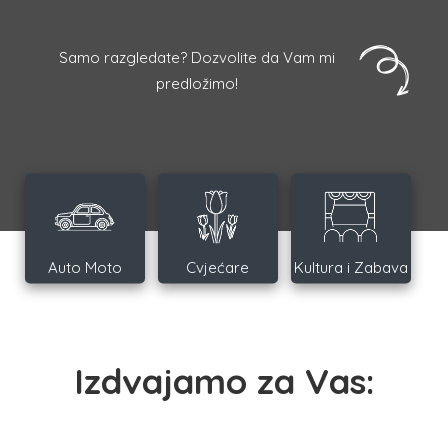
Samo razgledate? Dozvolite da Vam mi
predložimo!
Auto Moto
Cvjećare
Kultura i Zabava
Izdvajamo za Vas: