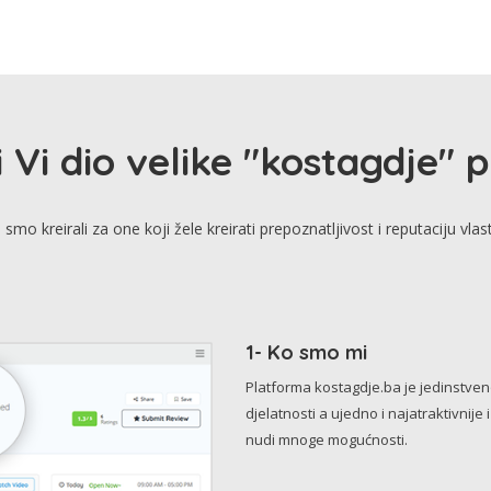
i Vi dio velike "kostagdje" 
smo kreirali za one koji žele kreirati prepoznatljivost i reputaciju vlas
1- Ko smo mi
Platforma kostagdje.ba je jedinstve
djelatnosti a ujedno i najatraktivnije 
nudi mnoge mogućnosti.