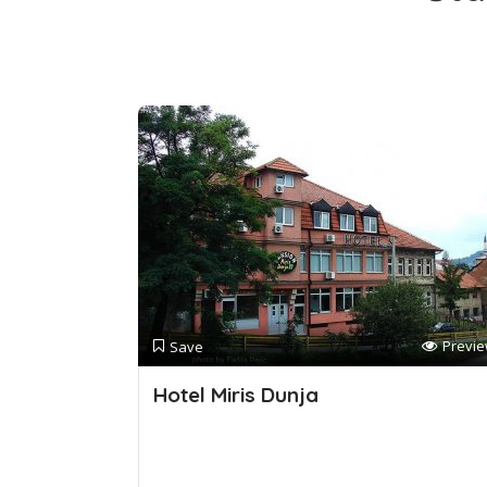
Previ
Save
Hotel Miris Dunja