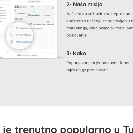
2- Naša misija
Naša misija se bazira na neprestanom 
konkretnih rješenja, te postavljanju 
marketinga, kako bismo bili trajni p
poslovanja.
3- Kako
Popunjavanjem jednostavne forme o 
htjeli da ga predstavite.
 je trenutno popularno u Tu