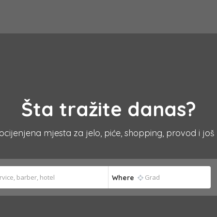
Šta tražite danas?
 ocijenjena mjesta za jelo, piće, shopping, provod i još
Where