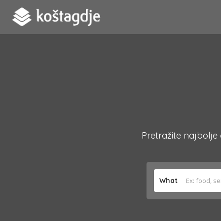
Pretražite najbolje
What