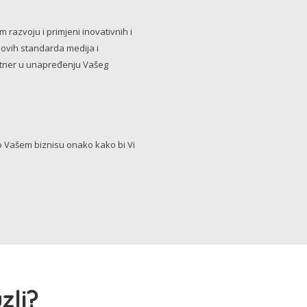
razvoju i primjeni inovativnih i
novih standarda medija i
artner u unapređenju Vašeg
Vašem biznisu onako kako bi Vi
zli?