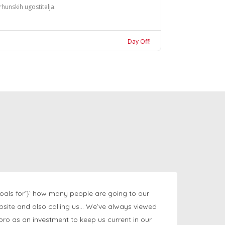
rhunskih ugostitelja.
Day Off!
oals for`}` how many people are going to our
bsite and also calling us… We’ve always viewed
ngpro as an investment to keep us current in our