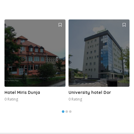
Hotel Miris Dunja
University hotel Dor
0 Rating
0 Rating