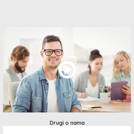
Drugi o nama