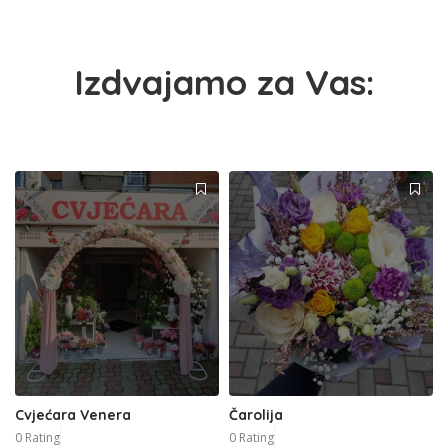
Izdvajamo za Vas:
Cvjećara Venera
Čarolija
0 Rating
0 Rating