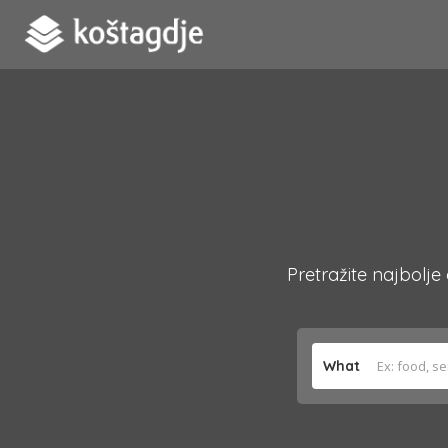
Pretražite najbolje
What