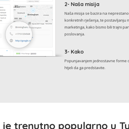
2- Naša misija
Naša misija se bazira na neprestanom 
konkretnih rješenja, te postavljanju 
marketinga, kako bismo bili trajni p
poslovanja.
3- Kako
Popunjavanjem jednostavne forme o 
htjeli da ga predstavite.
 je trenutno popularno u Tu