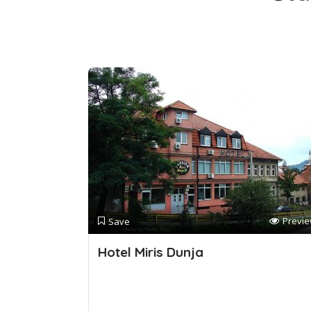
Previ
Save
Hotel Miris Dunja