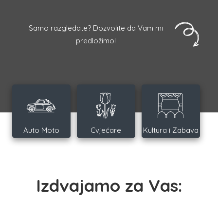
Samo razgledate? Dozvolite da Vam mi
predložimo!
Auto Moto
Cvjećare
Kultura i Zabava
Izdvajamo za Vas: