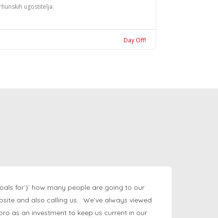
rhunskih ugostitelja.
Day Off!
oals for`}` how many people are going to our
bsite and also calling us… We’ve always viewed
ngpro as an investment to keep us current in our