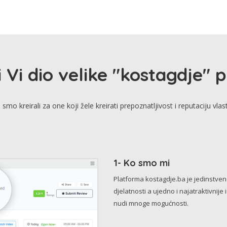
i Vi dio velike "kostagdje" 
smo kreirali za one koji žele kreirati prepoznatljivost i reputaciju vlas
1- Ko smo mi
Platforma kostagdje.ba je jedinstve
djelatnosti a ujedno i najatraktivnije 
nudi mnoge mogućnosti.