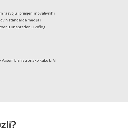
razvoju i primjeni inovativnih i
novih standarda medija i
artner u unapređenju Vašeg
Vašem biznisu onako kako bi Vi
zli?