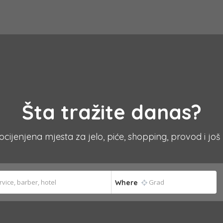
Šta tražite danas?
 ocijenjena mjesta za jelo, piće, shopping, provod i još
Where