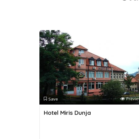
Previ
Save
Hotel Miris Dunja