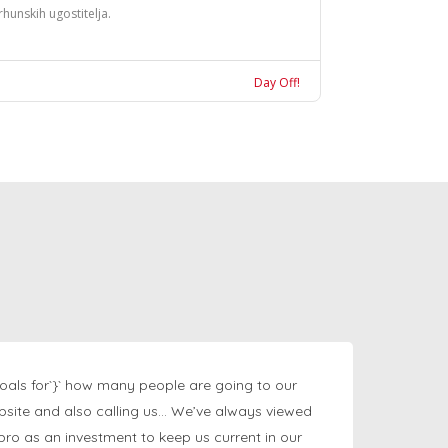
rhunskih ugostitelja.
Day Off!
oals for`}` how many people are going to our
bsite and also calling us… We’ve always viewed
ngpro as an investment to keep us current in our