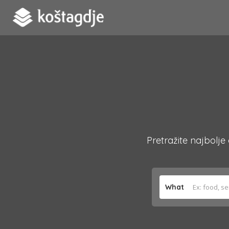
Pretražite najbolje
What