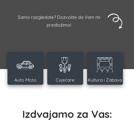
Samo razgledate? Dozvolite da Vam mi
predložimo!
Auto Moto
Cvjećare
Kultura i Zabava
Izdvajamo za Vas: