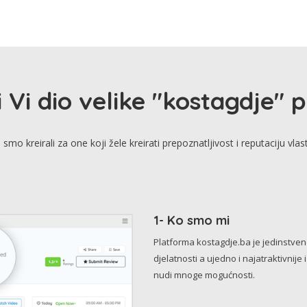
i Vi dio velike "kostagdje" 
smo kreirali za one koji žele kreirati prepoznatljivost i reputaciju vlas
1- Ko smo mi
Platforma kostagdje.ba je jedinstve
djelatnosti a ujedno i najatraktivnije 
nudi mnoge mogućnosti.