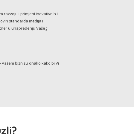
razvoju i primjeni inovativnih i
novih standarda medija i
artner u unapređenju Vašeg
Vašem biznisu onako kako bi Vi
zli?