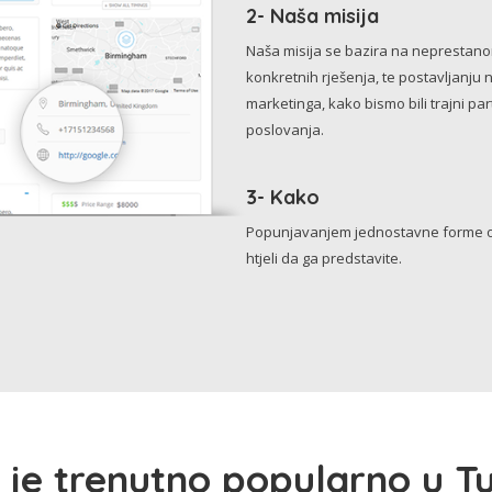
2- Naša misija
Naša misija se bazira na neprestanom 
konkretnih rješenja, te postavljanju 
marketinga, kako bismo bili trajni p
poslovanja.
3- Kako
Popunjavanjem jednostavne forme o 
htjeli da ga predstavite.
 je trenutno popularno u Tu