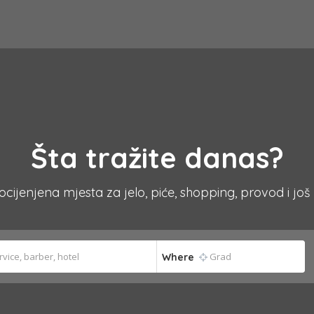
Šta tražite danas?
 ocijenjena mjesta za jelo, piće, shopping, provod i još
Where