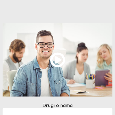
Drugi o nama