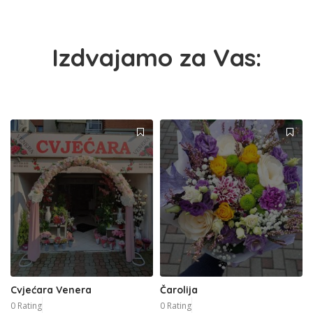
Izdvajamo za Vas:
Cvjećara Venera
Čarolija
0 Rating
0 Rating