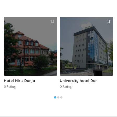
Hotel Miris Dunja
University hotel Dor
0 Rating
0 Rating