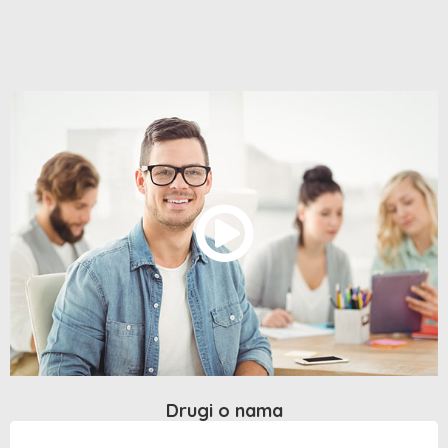
Drugi o nama