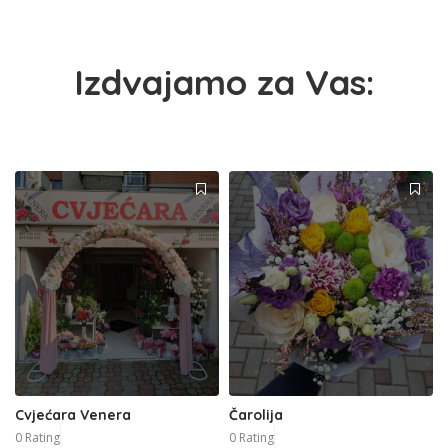
Izdvajamo za Vas:
Cvjećara Venera
Čarolija
0 Rating
0 Rating