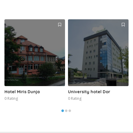
Hotel Miris Dunja
University hotel Dor
0 Rating
0 Rating