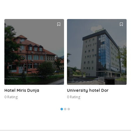
Hotel Miris Dunja
University hotel Dor
0 Rating
0 Rating