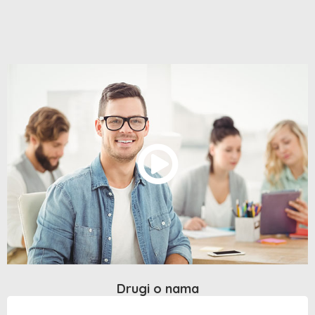
Drugi o nama