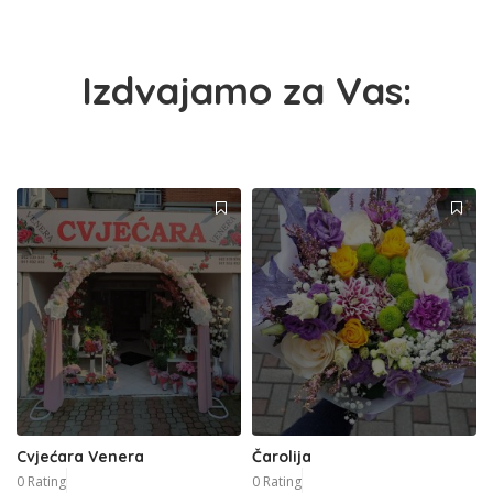
Izdvajamo za Vas:
Cvjećara Venera
Čarolija
0 Rating
0 Rating