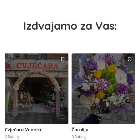
Izdvajamo za Vas:
Cvjećara Venera
Čarolija
0 Rating
0 Rating