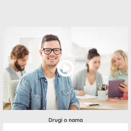
Drugi o nama