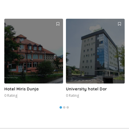
Hotel Miris Dunja
University hotel Dor
0 Rating
0 Rating