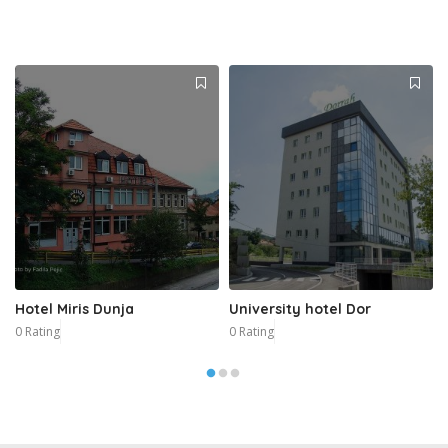
Hotel Miris Dunja
University hotel Dor
0 Rating
0 Rating