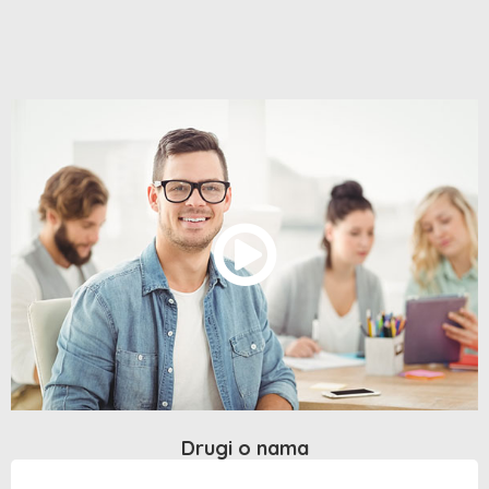
Drugi o nama