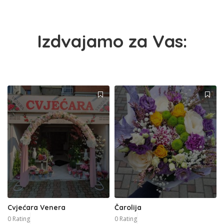
Izdvajamo za Vas:
Cvjećara Venera
Čarolija
0 Rating
0 Rating