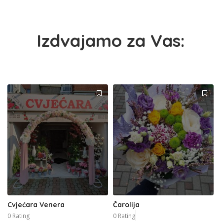
Izdvajamo za Vas:
Cvjećara Venera
Čarolija
0 Rating
0 Rating