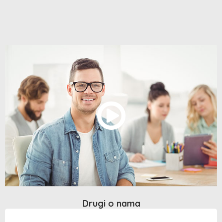
Drugi o nama