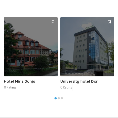
Hotel Miris Dunja
University hotel Dor
0 Rating
0 Rating