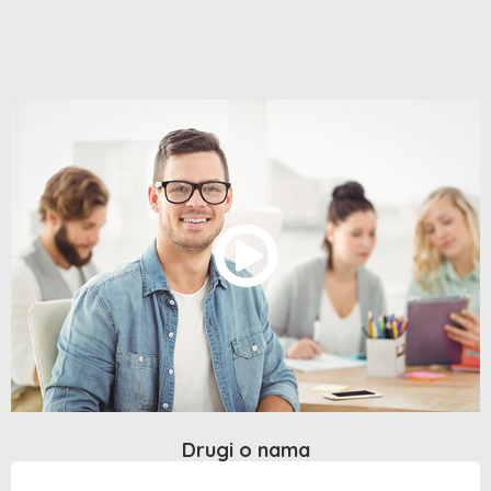
Drugi o nama