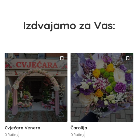
Izdvajamo za Vas:
Cvjećara Venera
Čarolija
0 Rating
0 Rating