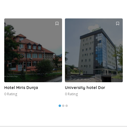
Hotel Miris Dunja
University hotel Dor
0 Rating
0 Rating