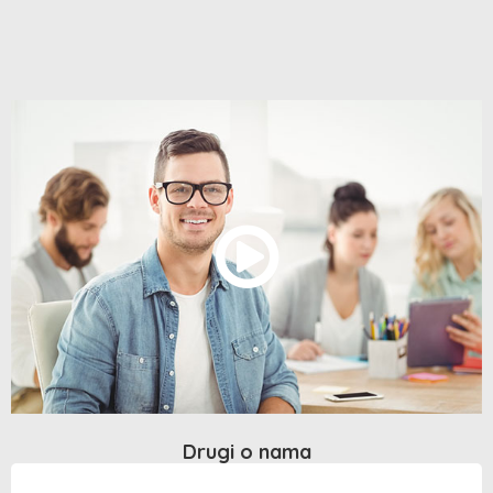
Drugi o nama