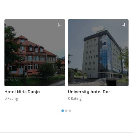
Hotel Miris Dunja
University hotel Dor
0 Rating
0 Rating