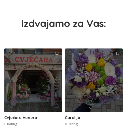
Izdvajamo za Vas:
Cvjećara Venera
Čarolija
0 Rating
0 Rating