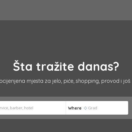
Šta tražite danas?
 ocijenjena mjesta za jelo, piće, shopping, provod i još
Where