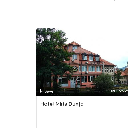
Previ
Save
Hotel Miris Dunja