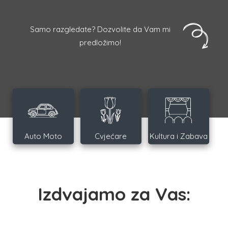
Samo razgledate? Dozvolite da Vam mi
predložimo!
Auto Moto
Cvjećare
Kultura i Zabava
Izdvajamo za Vas: