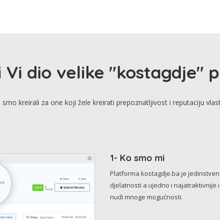
i Vi dio velike "kostagdje" 
smo kreirali za one koji žele kreirati prepoznatljivost i reputaciju vlas
1- Ko smo mi
Platforma kostagdje.ba je jedinstve
djelatnosti a ujedno i najatraktivnije 
nudi mnoge mogućnosti.