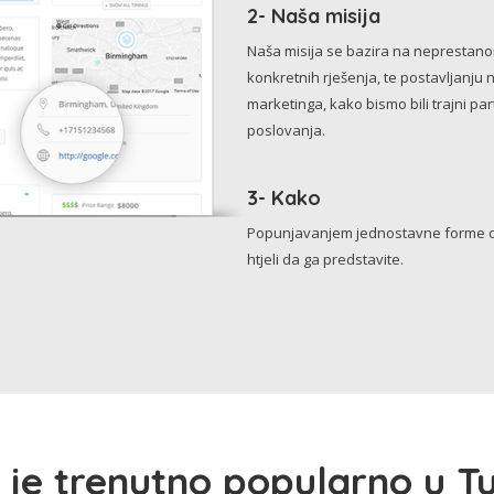
2- Naša misija
Naša misija se bazira na neprestanom 
konkretnih rješenja, te postavljanju 
marketinga, kako bismo bili trajni p
poslovanja.
3- Kako
Popunjavanjem jednostavne forme o 
htjeli da ga predstavite.
 je trenutno popularno u Tu