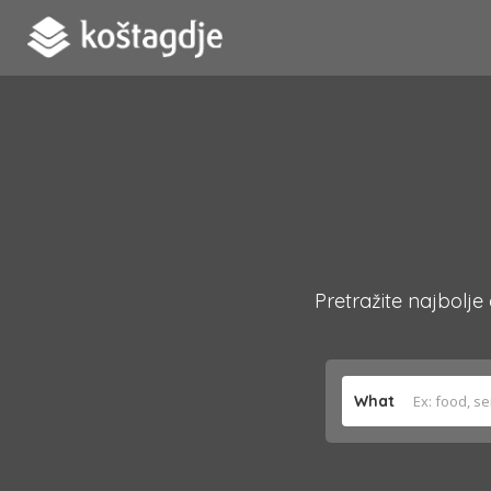
Pretražite najbolje
What