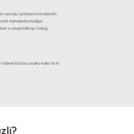
razvoju i primjeni inovativnih i
novih standarda medija i
artner u unapređenju Vašeg
Vašem biznisu onako kako bi Vi
zli?