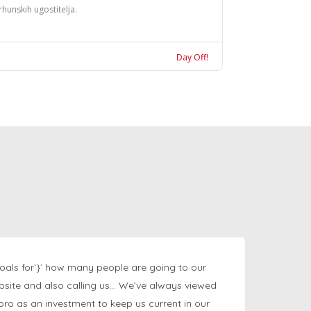
rhunskih ugostitelja.
Day Off!
oals for`}` how many people are going to our
bsite and also calling us… We’ve always viewed
ngpro as an investment to keep us current in our