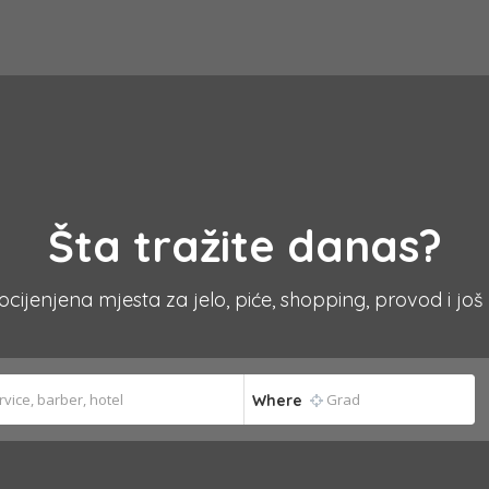
Šta tražite danas?
 ocijenjena mjesta za jelo, piće, shopping, provod i još
Where