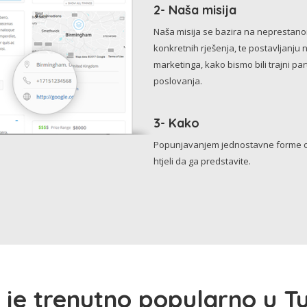
2- Naša misija
Naša misija se bazira na neprestanom 
konkretnih rješenja, te postavljanju 
marketinga, kako bismo bili trajni p
poslovanja.
3- Kako
Popunjavanjem jednostavne forme o 
htjeli da ga predstavite.
 je trenutno popularno u Tu