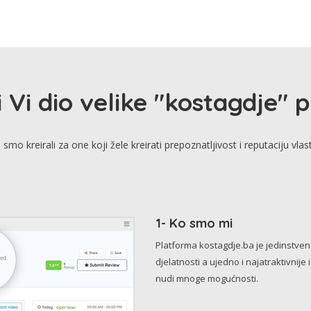
i Vi dio velike "kostagdje" 
smo kreirali za one koji žele kreirati prepoznatljivost i reputaciju vlas
1- Ko smo mi
Platforma kostagdje.ba je jedinstve
djelatnosti a ujedno i najatraktivnije 
nudi mnoge mogućnosti.