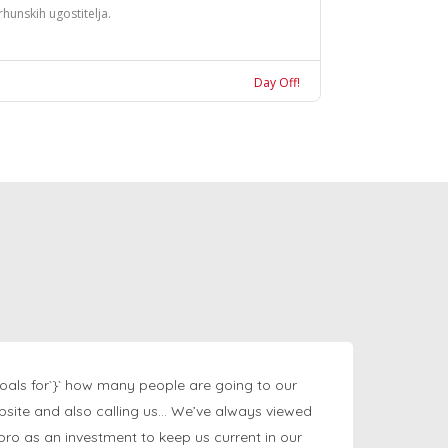
rhunskih ugostitelja.
Day Off!
oals for`}` how many people are going to our
bsite and also calling us… We’ve always viewed
ngpro as an investment to keep us current in our