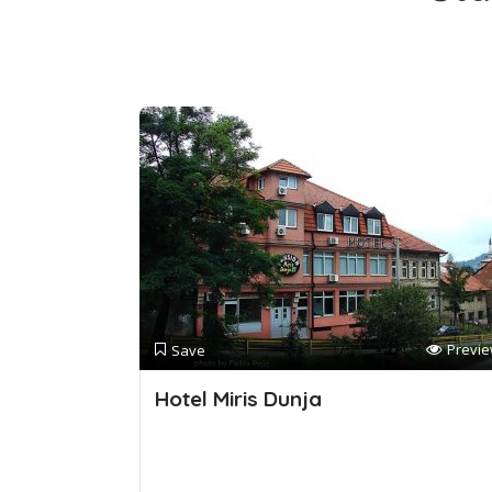
Previ
Save
Hotel Miris Dunja