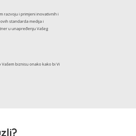
razvoju i primjeni inovativnih i
novih standarda medija i
artner u unapređenju Vašeg
Vašem biznisu onako kako bi Vi
zli?