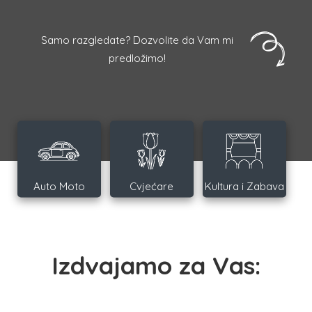
Samo razgledate? Dozvolite da Vam mi
predložimo!
Auto Moto
Cvjećare
Kultura i Zabava
Izdvajamo za Vas: