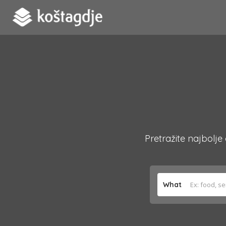
Pretražite najbolje
What