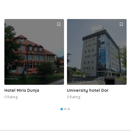
Hotel Miris Dunja
University hotel Dor
0 Rating
0 Rating