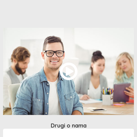
Drugi o nama