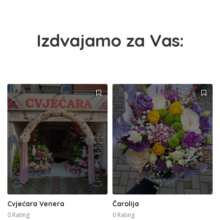
Izdvajamo za Vas:
Cvjećara Venera
Čarolija
0 Rating
0 Rating