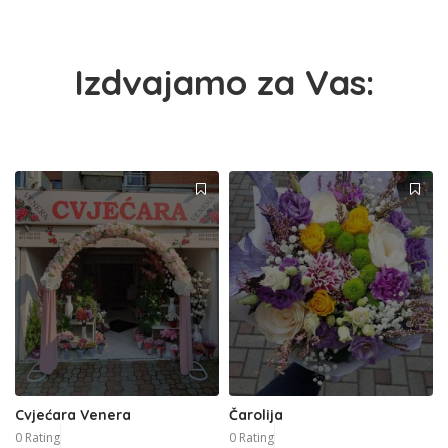
Izdvajamo za Vas:
Cvjećara Venera
Čarolija
0 Rating
0 Rating