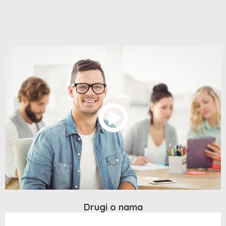
Drugi o nama