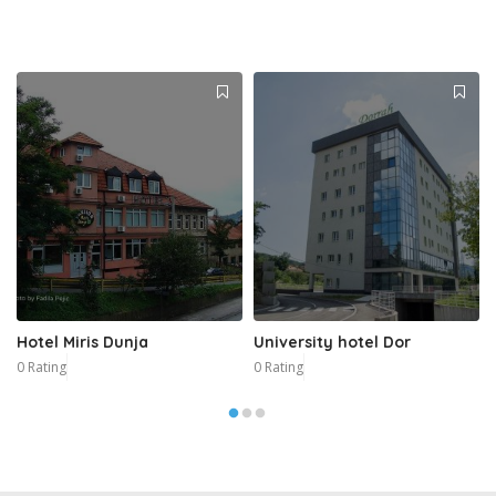
Hotel Miris Dunja
University hotel Dor
0 Rating
0 Rating