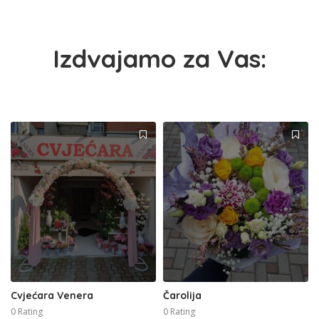
Izdvajamo za Vas:
Cvjećara Venera
Čarolija
0 Rating
0 Rating