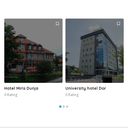
Hotel Miris Dunja
University hotel Dor
0 Rating
0 Rating