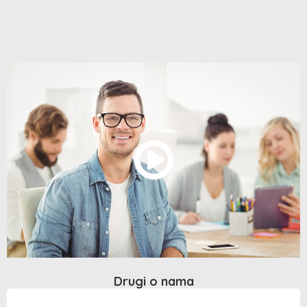
Drugi o nama