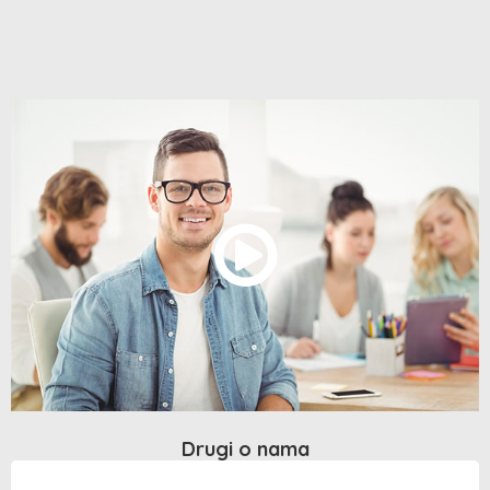
Drugi o nama