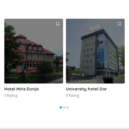
Hotel Miris Dunja
University hotel Dor
0 Rating
0 Rating