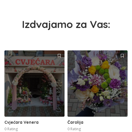
Izdvajamo za Vas:
Cvjećara Venera
Čarolija
0 Rating
0 Rating