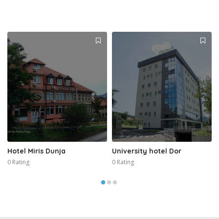
Hotel Miris Dunja
University hotel Dor
0 Rating
0 Rating