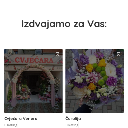
Izdvajamo za Vas:
Cvjećara Venera
Čarolija
0 Rating
0 Rating