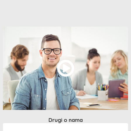
Drugi o nama