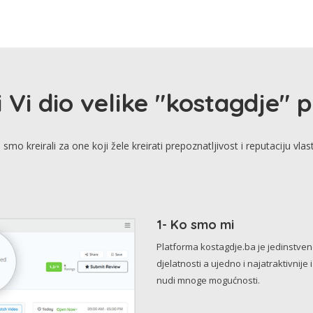
i Vi dio velike "kostagdje" 
smo kreirali za one koji žele kreirati prepoznatljivost i reputaciju vlas
1- Ko smo mi
Platforma kostagdje.ba je jedinstve
djelatnosti a ujedno i najatraktivnije 
nudi mnoge mogućnosti.