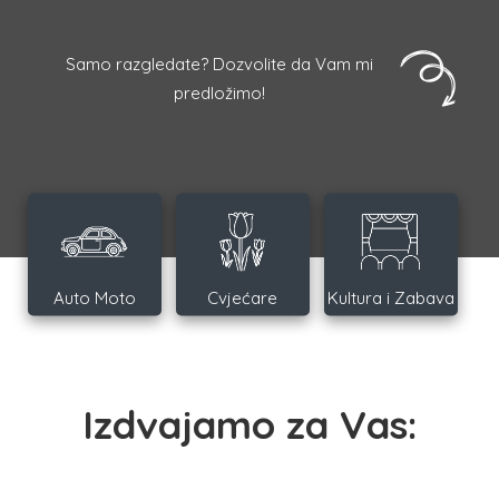
Samo razgledate? Dozvolite da Vam mi
predložimo!
Auto Moto
Cvjećare
Kultura i Zabava
Izdvajamo za Vas: