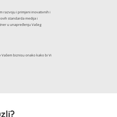
razvoju i primjeni inovativnih i
novih standarda medija i
artner u unapređenju Vašeg
Vašem biznisu onako kako bi Vi
zli?