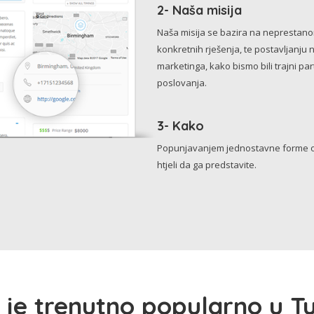
2- Naša misija
Naša misija se bazira na neprestanom 
konkretnih rješenja, te postavljanju 
marketinga, kako bismo bili trajni p
poslovanja.
3- Kako
Popunjavanjem jednostavne forme o 
htjeli da ga predstavite.
 je trenutno popularno u Tu