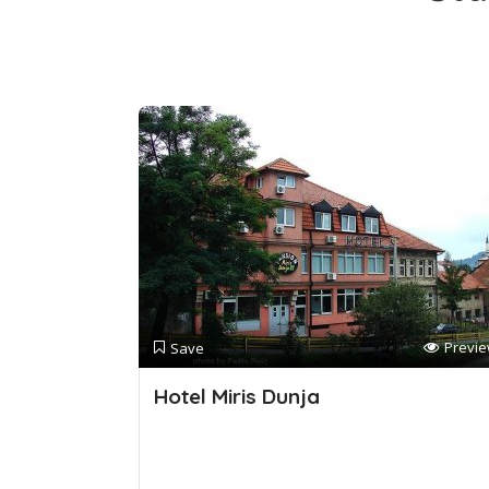
Previ
Save
Hotel Miris Dunja