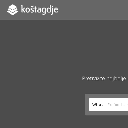
Pretražite najbolje
What