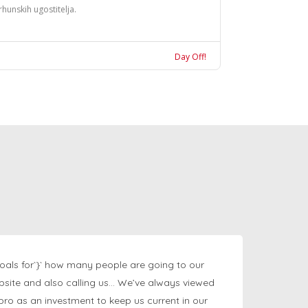
rhunskih ugostitelja.
Day Off!
oals for`}` how many people are going to our
bsite and also calling us… We’ve always viewed
ngpro as an investment to keep us current in our