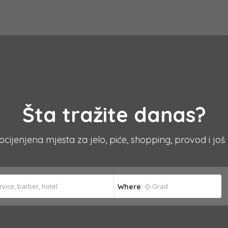
Šta tražite danas?
 ocijenjena mjesta za jelo, piće, shopping, provod i još
Where