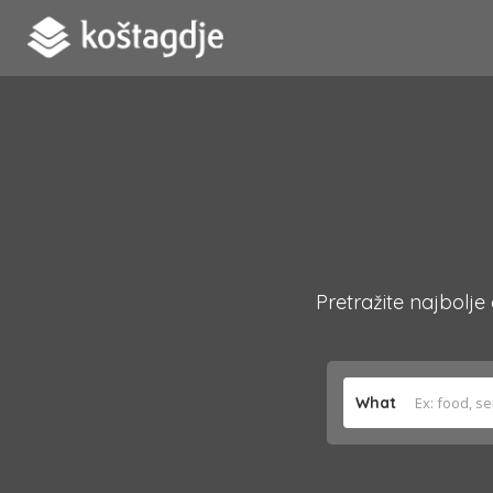
Pretražite najbolje
What