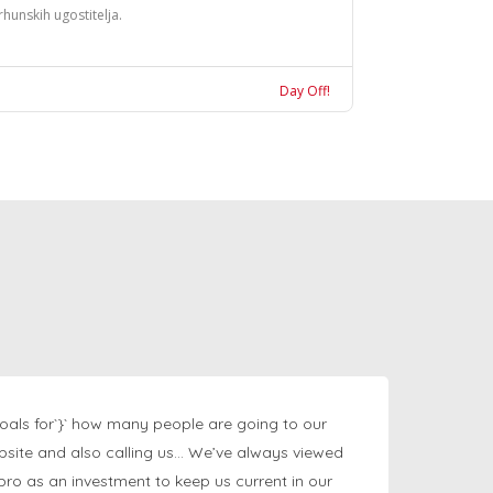
rhunskih ugostitelja.
Day Off!
oals for`}` how many people are going to our
bsite and also calling us… We’ve always viewed
ngpro as an investment to keep us current in our