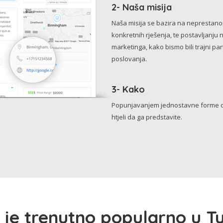
2- Naša misija
Naša misija se bazira na neprestanom 
konkretnih rješenja, te postavljanju 
marketinga, kako bismo bili trajni p
poslovanja.
3- Kako
Popunjavanjem jednostavne forme o 
htjeli da ga predstavite.
 je trenutno popularno u Tu