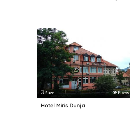
Previ
Save
Hotel Miris Dunja