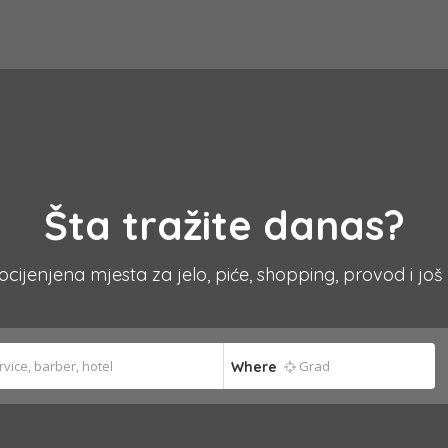
Šta tražite danas?
 ocijenjena mjesta za jelo, piće, shopping, provod i još
Where