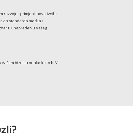
razvoju i primjeni inovativnih i
novih standarda medija i
artner u unapređenju Vašeg
Vašem biznisu onako kako bi Vi
zli?