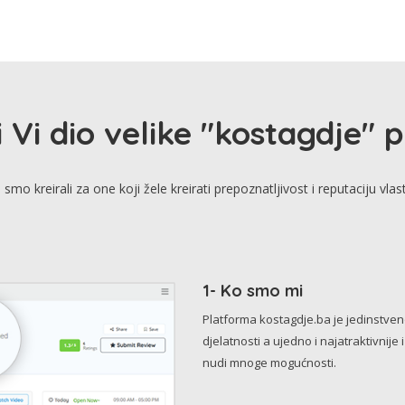
i Vi dio velike "kostagdje" 
smo kreirali za one koji žele kreirati prepoznatljivost i reputaciju vlas
1- Ko smo mi
Platforma kostagdje.ba je jedinstve
djelatnosti a ujedno i najatraktivnije 
nudi mnoge mogućnosti.