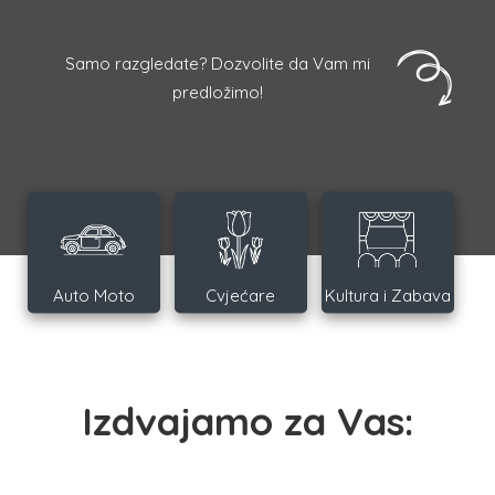
Samo razgledate? Dozvolite da Vam mi
predložimo!
Auto Moto
Cvjećare
Kultura i Zabava
Izdvajamo za Vas: