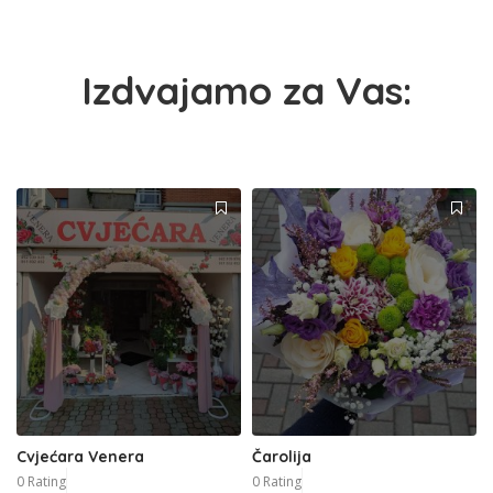
Izdvajamo za Vas:
Cvjećara Venera
Čarolija
0 Rating
0 Rating