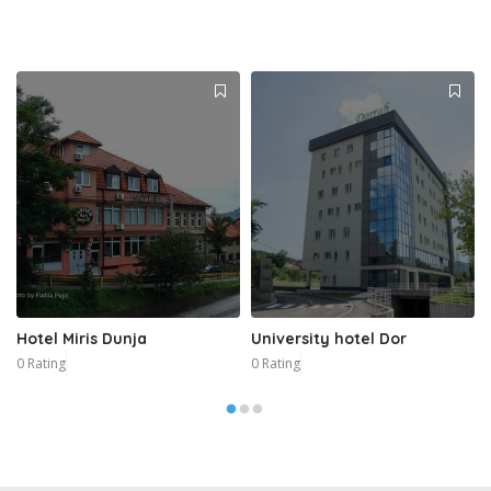
Hotel Miris Dunja
University hotel Dor
0 Rating
0 Rating