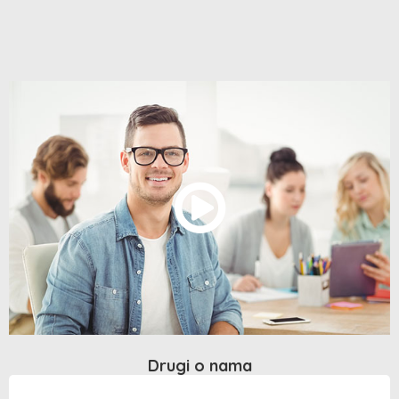
Drugi o nama