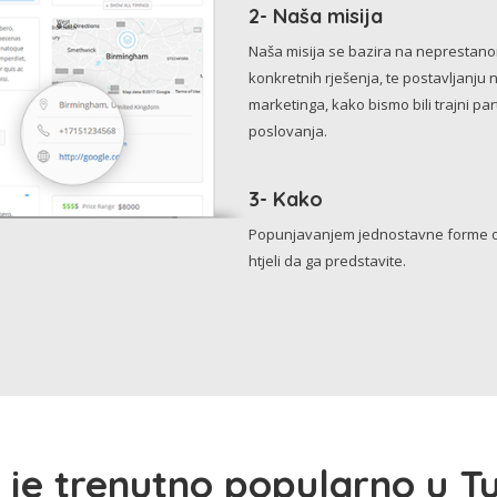
2- Naša misija
Naša misija se bazira na neprestanom 
konkretnih rješenja, te postavljanju 
marketinga, kako bismo bili trajni p
poslovanja.
3- Kako
Popunjavanjem jednostavne forme o 
htjeli da ga predstavite.
 je trenutno popularno u Tu