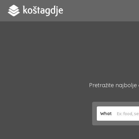
Pretražite najbolje
What