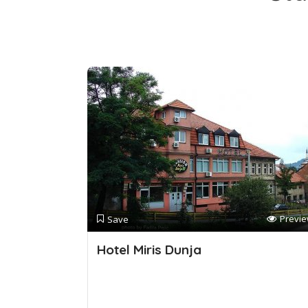
Previ
Save
Hotel Miris Dunja