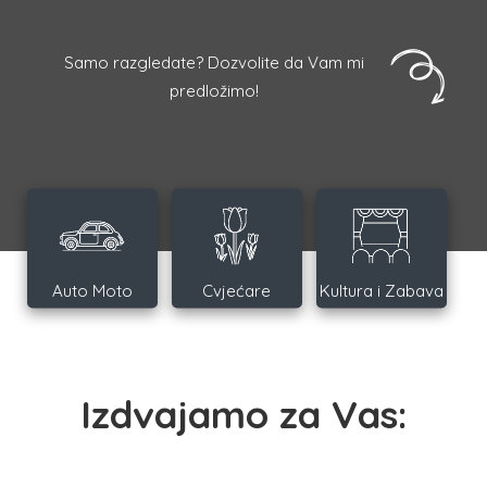
Samo razgledate? Dozvolite da Vam mi
predložimo!
Auto Moto
Cvjećare
Kultura i Zabava
Izdvajamo za Vas: