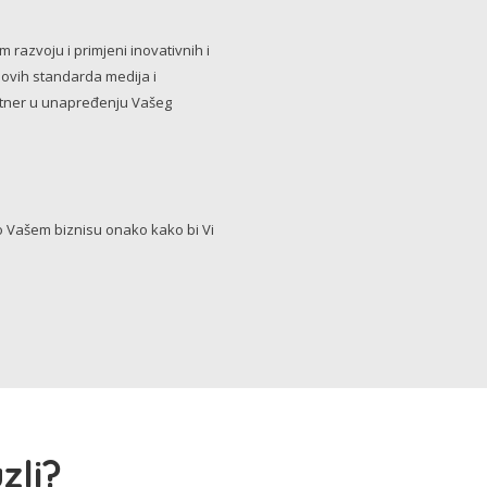
razvoju i primjeni inovativnih i
novih standarda medija i
artner u unapređenju Vašeg
Vašem biznisu onako kako bi Vi
zli?