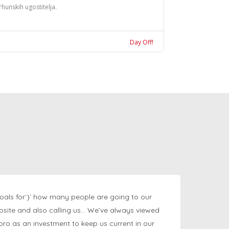
rhunskih ugostitelja.
Day Off!
oals for`}` how many people are going to our
bsite and also calling us… We’ve always viewed
ngpro as an investment to keep us current in our