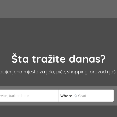
Šta tražite danas?
 ocijenjena mjesta za jelo, piće, shopping, provod i još
Where