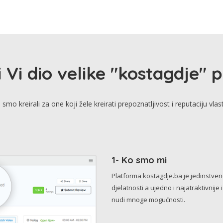
i Vi dio velike "kostagdje" 
smo kreirali za one koji žele kreirati prepoznatljivost i reputaciju vlas
1- Ko smo mi
Platforma kostagdje.ba je jedinstve
djelatnosti a ujedno i najatraktivnije 
nudi mnoge mogućnosti.