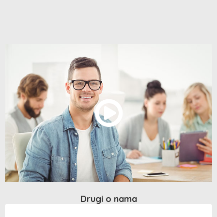
Drugi o nama