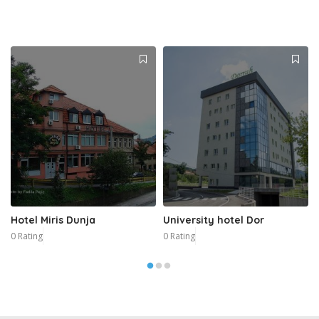
Hotel Miris Dunja
University hotel Dor
0 Rating
0 Rating