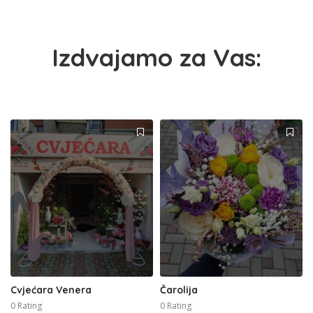
Izdvajamo za Vas:
Cvjećara Venera
Čarolija
0 Rating
0 Rating