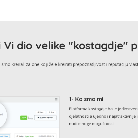
i Vi dio velike "kostagdje" 
smo kreirali za one koji žele kreirati prepoznatljivost i reputaciju vlas
1- Ko smo mi
Platforma kostagdje.ba je jedinstve
djelatnosti a ujedno i najatraktivnije 
nudi mnoge mogućnosti.