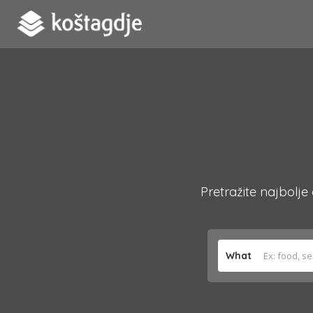
Pretražite najbolje
What