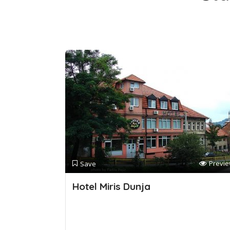
Previ
Save
Hotel Miris Dunja