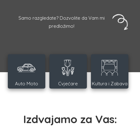
Samo razgledate? Dozvolite da Vam mi
predložimo!
Auto Moto
Cvjećare
Kultura i Zabava
Izdvajamo za Vas: