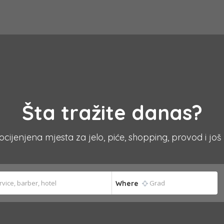
Šta tražite danas?
 ocijenjena mjesta za jelo, piće, shopping, provod i još
Where