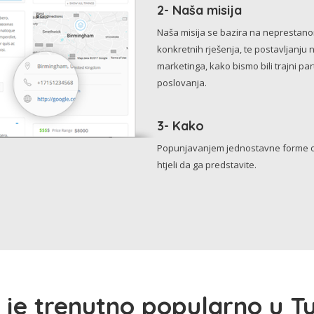
2- Naša misija
Naša misija se bazira na neprestanom 
konkretnih rješenja, te postavljanju 
marketinga, kako bismo bili trajni p
poslovanja.
3- Kako
Popunjavanjem jednostavne forme o 
htjeli da ga predstavite.
 je trenutno popularno u Tu